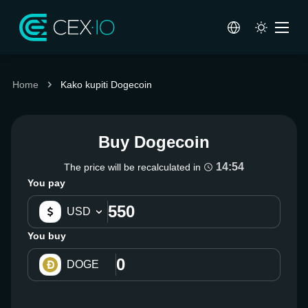
Home
Kako kupiti Dogecoin
Buy Dogecoin
14:53
The price will be recalculated in
You pay
USD
You buy
DOGE