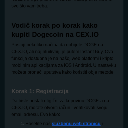
sve što vam treba.
Vodič korak po korak kako
kupiti Dogecoin na CEX.IO
Postoji nekoliko načina da dobijete DOGE na
CEX.IO, ali najintuitivniji je putem Instant Buy. Ova
funkcija dostupna je na našoj web platformi i kripto
mobilnim aplikacijama za iOS i Android. U nastavku
možete pronaći uputstva kako koristiti obje metode:
Korak 1: Registracija
Da biste postali eligični za kupovinu DOGE-a na
CEX.IO, morate otvoriti račun i verifikovati svoju
email adresu. Evo kako:
Posetite naš
službenu web stranicu
i