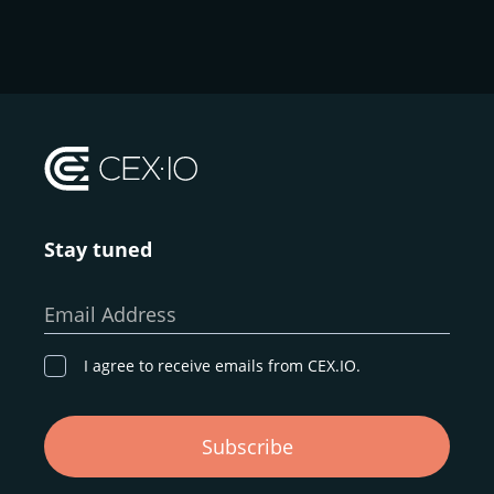
Stay tuned
Email Address
I agree to receive emails from CEX.IO.
Subscribe