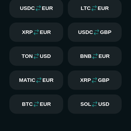
USDC
EUR
LTC
EUR
XRP
EUR
USDC
GBP
TON
USD
BNB
EUR
MATIC
EUR
XRP
GBP
BTC
EUR
SOL
USD