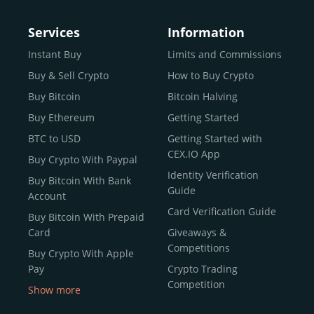
Services
Information
Instant Buy
Limits and Commissions
Buy & Sell Crypto
How to Buy Crypto
Buy Bitcoin
Bitcoin Halving
Buy Ethereum
Getting Started
BTC to USD
Getting Started with
CEX.IO App
Buy Crypto With Paypal
Identity Verification
Buy Bitcoin With Bank
Guide
Account
Card Verification Guide
Buy Bitcoin With Prepaid
Card
Giveaways &
Competitions
Buy Crypto With Apple
Pay
Crypto Trading
Competition
Show more
Buy Crypto With Google