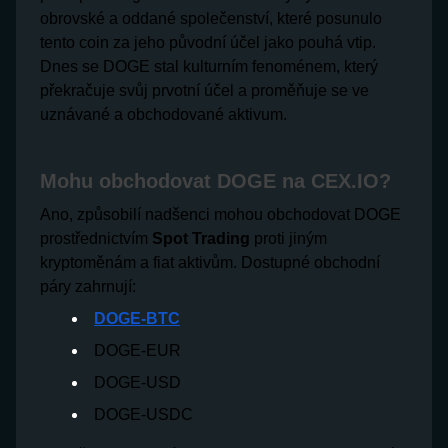
obrovské a oddané společenství, které posunulo
tento coin za jeho původní účel jako pouhá vtip.
Dnes se DOGE stal kulturním fenoménem, který
překračuje svůj prvotní účel a proměňuje se ve
uznávané a obchodované aktivum.
Mohu obchodovat DOGE na CEX.IO?
Ano, způsobilí nadšenci mohou obchodovat DOGE
prostřednictvím
Spot Trading
proti jiným
kryptoměnám a fiat aktivům. Dostupné obchodní
páry zahrnují:
DOGE-BTC
DOGE-EUR
DOGE-USD
DOGE-USDC