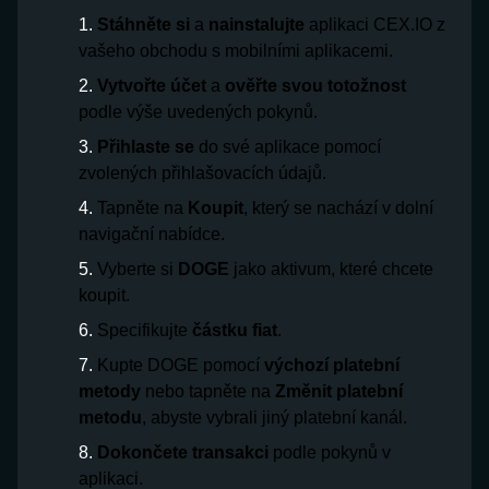
Stáhněte si
a
nainstalujte
aplikaci CEX.IO z
vašeho obchodu s mobilními aplikacemi.
Vytvořte účet
a
ověřte svou totožnost
podle výše uvedených pokynů.
Přihlaste se
do své aplikace pomocí
zvolených přihlašovacích údajů.
Tapněte na
Koupit
, který se nachází v dolní
navigační nabídce.
Vyberte si
DOGE
jako aktivum, které chcete
koupit.
Specifikujte
částku fiat
.
Kupte DOGE pomocí
výchozí platební
metody
nebo tapněte na
Změnit platební
metodu
, abyste vybrali jiný platební kanál.
Dokončete transakci
podle pokynů v
aplikaci.