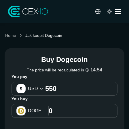
Home
Jak koupit Dogecoin
Buy Dogecoin
14:53
The price will be recalculated in
You pay
USD
You buy
DOGE