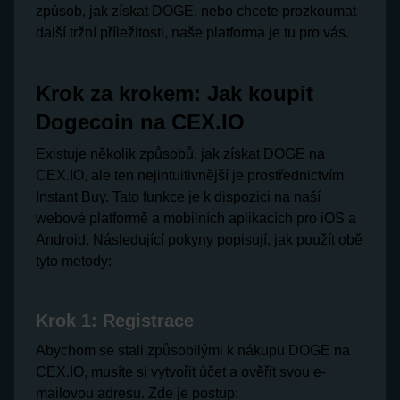
způsob, jak získat DOGE, nebo chcete prozkoumat
další tržní příležitosti, naše platforma je tu pro vás.
Krok za krokem: Jak koupit
Dogecoin na CEX.IO
Existuje několik způsobů, jak získat DOGE na
CEX.IO, ale ten nejintuitivnější je prostřednictvím
Instant Buy. Tato funkce je k dispozici na naší
webové platformě a mobilních aplikacích pro iOS a
Android. Následující pokyny popisují, jak použít obě
tyto metody:
Krok 1: Registrace
Abychom se stali způsobilými k nákupu DOGE na
CEX.IO, musíte si vytvořit účet a ověřit svou e-
mailovou adresu. Zde je postup: