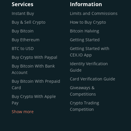
Services
Information
Instant Buy
Limits and Commissions
Buy & Sell Crypto
How to Buy Crypto
Buy Bitcoin
Bitcoin Halving
Buy Ethereum
Getting Started
BTC to USD
Getting Started with
CEX.IO App
Buy Crypto With Paypal
Identity Verification
Buy Bitcoin With Bank
Guide
Account
Card Verification Guide
Buy Bitcoin With Prepaid
Card
Giveaways &
Competitions
Buy Crypto With Apple
Pay
Crypto Trading
Competition
Show more
Buy Crypto With Google
Pay