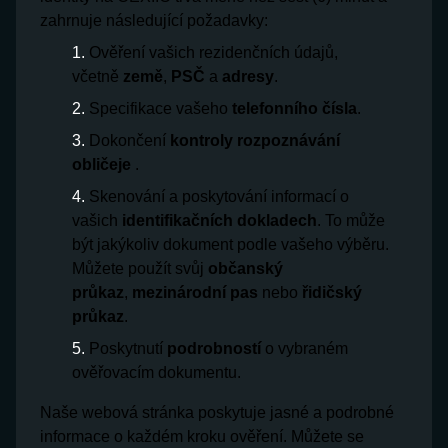
zahrnuje následující požadavky:
Ověření vašich rezidenčních údajů,
včetně
země
,
PSČ
a
adresy
.
Specifikace vašeho
telefonního čísla
.
Dokončení
kontroly rozpoznávání
obličeje
.
Skenování a poskytování informací o
vašich
identifikačních dokladech
. To může
být jakýkoliv dokument podle vašeho výběru.
Můžete použít svůj
občanský
průkaz
,
mezinárodní pas
nebo
řidičský
průkaz
.
Poskytnutí
podrobností
o vybraném
ověřovacím dokumentu.
Naše webová stránka poskytuje jasné a podrobné
informace o každém kroku ověření. Můžete se