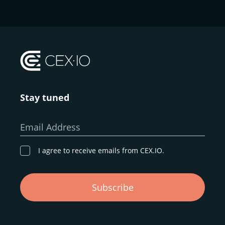
Stay tuned
Email Address
I agree to receive emails from CEX.IO.
Subscribe