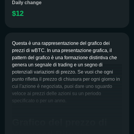
Daily change
$12
Questa è una rappresentazione del grafico dei
prezzi di wBTC. In una presentazione grafica, il
pattern del grafico è una formazione distintiva che
genera un segnale di trading e un segno di
potenziali variazioni di prezzo. Se vuoi che ogni
punto rifletta il prezzo di chiusura per ogni giorno in
cui l'azione è negoziata, puoi dare uno sguardo
veloce ai prezzi delle azioni su un periodo
specificato o per un anno.
Grafico del prezzo di