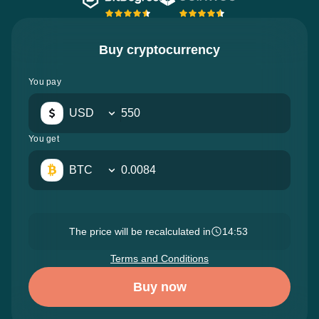
Buy cryptocurrency
You pay
USD
You get
BTC
The price will be recalculated in
14:52
Terms and Conditions
Buy now