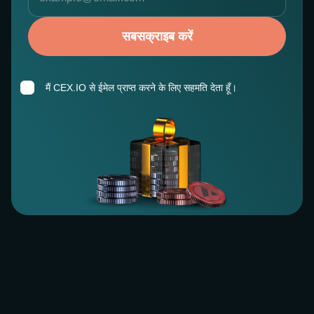
सबसक्राइब करें
मैं CEX.IO से ईमेल प्राप्त करने के लिए सहमति देता हूँ।