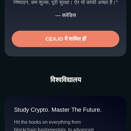
निष्पादन, कम शुल्क, पूरी सुरक्षा। ऐप भी काफी अच्छा है।"
— क्लेडिस
CEX.IO में शामिल हों
विश्वविद्यालय
Study Crypto. Master The Future.
Hit the books on everything from
blockchain fundamentals, to advanced