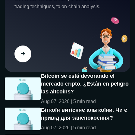
trading techniques, to on-chain analysis.
Bitcoin se está devorando el
mercado cripto. ¿Están en peligro
las altcoins?
Aug 07, 2026 | 5 min read
Біткоїн витісняє альткоїни. Чи є
привід для занепокоєння?
Aug 07, 2026 | 5 min read