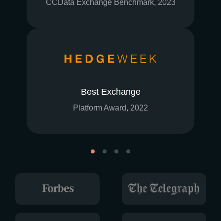
CCData Exchange Benchmark, 2023
Best Exchange
Platform Award, 2022