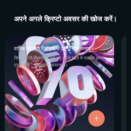
अपने अगले क्रिप्टो अवसर की खोज करें।
वार्षिक क्रिप्टो रिवॉर्ड्स में 15% तक कमाएं।
वार्षिक क्रिप्टो रिवॉर्ड्स में 15% तक कमाएं।
CEX.IO Earn एक समग्र कार्यक्रम है जिसमें हमारी
सिर्फ अपनी क्रिप्टोकरेंसी को अपने खाते में रखकर इनाम
क्रिप्टो स्टेकिंग और सेविंग्स सेवाएं शामिल हैं। दोनों के
प्राप्त करें। यह इतना आसान है।
लिए न्यूनतम प्रयास की आवश्यकता होती है और यह
प्रतिभागियों को चयनित डिजिटल संपत्तियों को सिर्फ
रखने के द्वारा नियमित क्रिप्टो रिवॉर्ड्स कमाने का एक
आसान तरीका प्रदान करते हैं। रिवॉर्ड्स और सभी फंड
पूरी तरह से उपलब्ध हैं और इन्हें किसी भी समय निकाला
या ट्रांसफर किया जा सकता है।
अब आज़माएं