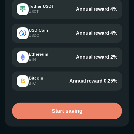
Tether USDT
Annual reward 4%
USDT
USD Coin
Annual reward 4%
USDC
Ethereum
Annual reward 2%
ETH
Bitcoin
Annual reward 0.25%
BTC
Start saving