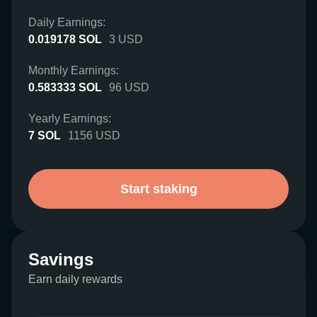
Daily Earnings:
0.019178
SOL
3
USD
Monthly Earnings:
0.583333
SOL
96
USD
Yearly Earnings:
7
SOL
1156
USD
Start staking
Savings
Earn daily rewards