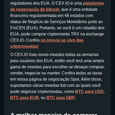
reguladores dos EUA. O CEX.IO é uma
plataforma
de negociação de bitcoin
, que é uma entidade
financeira regulamentada em 48 estados com
status de Negócio de Serviços Monetários junto ao
FinCEN (EUA). Portanto, se você é um cidadão dos
EUA, pode comprar criptomoeda TRX na exchange
CEX.IO. Confira
os preços ao vivo das
criptomoedas!
O CEX.IO lista novas moedas todas as semanas
para usuários dos EUA, então você terá uma ampla
gama de moedas para escolher se desejar comprar,
vender, negociar ou manter. Confira todas as taxas
em nossa página de negociação Spot. Além disso,
suportamos várias moedas fiat com as quais você
pode negociar criptomoedas, como
BTC para USD
,
BTC para EUR
, ou
BTC para GBP
.