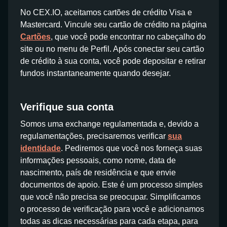
No CEX.IO, aceitamos cartões de crédito Visa e
Mastercard. Vincule seu cartão de crédito na página
Cartões
, que você pode encontrar no cabeçalho do
site ou no menu de Perfil. Após conectar seu cartão
de crédito à sua conta, você pode depositar e retirar
fundos instantaneamente quando desejar.
Verifique sua conta
Somos uma exchange regulamentada e, devido a
regulamentações, precisaremos verificar
sua
identidade
. Pediremos que você nos forneça suas
informações pessoais, como nome, data de
nascimento, país de residência e que envie
documentos de apoio. Este é um processo simples
que você não precisa se preocupar. Simplificamos
o processo de verificação para você e adicionamos
todas as dicas necessárias para cada etapa, para