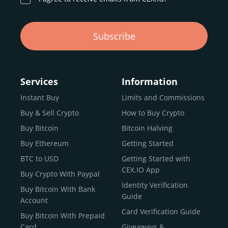
Subscribe
Services
Information
Instant Buy
Limits and Commissions
Buy & Sell Crypto
How to Buy Crypto
Buy Bitcoin
Bitcoin Halving
Buy Ethereum
Getting Started
BTC to USD
Getting Started with
CEX.IO App
Buy Crypto With Paypal
Identity Verification
Buy Bitcoin With Bank
Guide
Account
Card Verification Guide
Buy Bitcoin With Prepaid
Card
Giveaways &