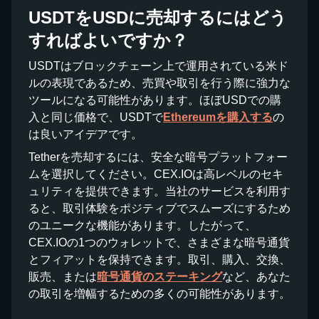
USDTをUSDに売却するにはどう
すればよいですか？
USDTはブロックチェーン上で運用されている米ド
ルの表現であるため、売買や取引を行う際に強力な
ツールになる可能性があります。ほぼUSDでの購
入と同じ価格で、USDTで
Ethereumを購入する
の
は良いアイデアです。
Tetherを売却するには、安全な暗号プラットフォー
ムを選択してください。CEX.IOは高レベルのセキ
ュリティを提供できます。当社のサービスを利用す
ると、取引体験をポジティブでスムーズにするため
のユニークな機能があります。したがって、
CEX.IOの1つのウォレットで、さまざまな暗号通貨
とフィアットを保持できます。取引、購入、交換、
販売、または
暗号通貨のステーキング
など、あなた
の取引を増幅するための多くの可能性があります。