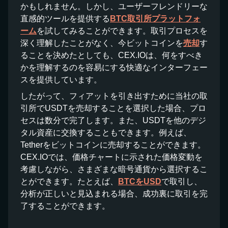
かもしれません。しかし、ユーザーフレンドリーな
直感的ツールを提供する
BTC取引所プラットフォ
ーム
を試してみることができます。取引プロセスを
深く理解したことがなく、今ビットコインを
売却
す
ることを決めたとしても、CEX.IOは、何をすべき
かを理解するのを容易にする快適なインターフェー
スを提供しています。
したがって、フィアットを引き出すために当社の取
引所でUSDTを売却することを選択した場合、プロ
セスは数分で完了します。また、USDTを他のデジ
タル資産に交換することもできます。例えば、
Tetherをビットコインに売却することができます。
CEX.IOでは、価格チャートに示された価格変動を
考慮しながら、さまざまな暗号通貨から選択するこ
とができます。たとえば、
BTCをUSD
で取引し、
分析が正しいと見込まれる場合、成功裏に取引を完
了することができます。