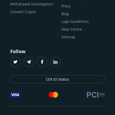
Buy ICP
Withdrawal Investigation
Press
Convert Crypto
Blog
Logo Guidelines
Help Centre
Sitemap
Follow
CEX.IO Status