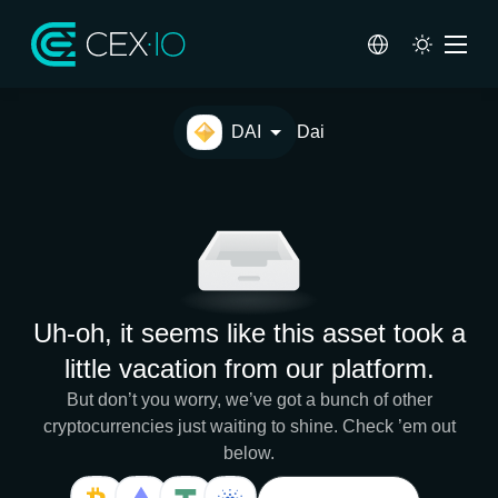
DAI
Dai
Uh-oh, it seems like this asset took a
little vacation from our platform.
But don’t you worry, we’ve got a bunch of other
cryptocurrencies just waiting to shine. Check ’em out
below.