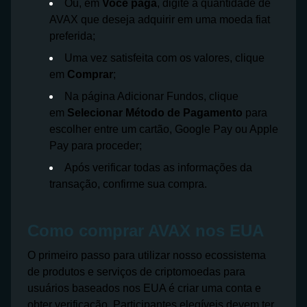
Ou, em
Você paga
, digite a quantidade de
AVAX que deseja adquirir em uma moeda fiat
preferida;
Uma vez satisfeita com os valores, clique
em
Comprar
;
Na página Adicionar Fundos, clique
em
Selecionar Método de Pagamento
para
escolher entre um cartão, Google Pay ou Apple
Pay para proceder;
Após verificar todas as informações da
transação, confirme sua compra.
Como comprar AVAX nos EUA
O primeiro passo para utilizar nosso ecossistema
de produtos e serviços de criptomoedas para
usuários baseados nos EUA é criar uma conta e
obter verificação. Participantes elegíveis devem ter