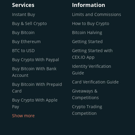
Services
Information
Instant Buy
Limits and Commissions
Buy & Sell Crypto
How to Buy Crypto
Buy Bitcoin
Bitcoin Halving
Buy Ethereum
Getting Started
BTC to USD
Getting Started with
CEX.IO App
Buy Crypto With Paypal
Identity Verification
Buy Bitcoin With Bank
Guide
Account
Card Verification Guide
Buy Bitcoin With Prepaid
Card
Giveaways &
Competitions
Buy Crypto With Apple
Pay
Crypto Trading
Competition
Show more
Buy Crypto With Google
Pay