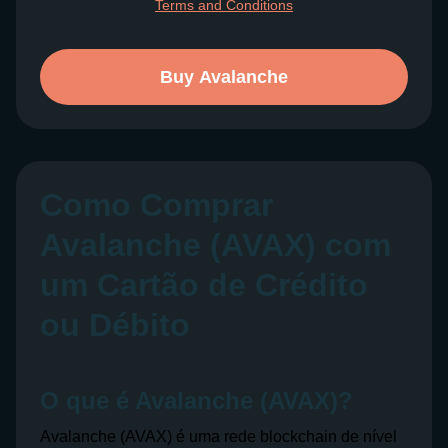
Terms and Conditions
Buy Avalanche
Como Comprar
Avalanche (AVAX) com
um Cartão de Crédito
ou Débito
O que é Avalanche (AVAX)?
Avalanche (AVAX) é uma rede blockchain de nível