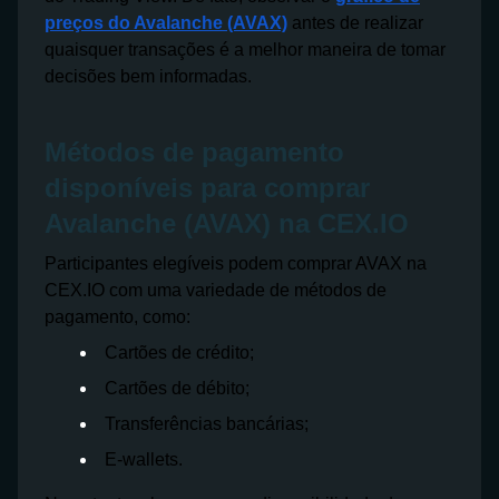
preços do Avalanche (AVAX)
antes de realizar
quaisquer transações é a melhor maneira de tomar
decisões bem informadas.
Métodos de pagamento
disponíveis para comprar
Avalanche (AVAX) na CEX.IO
Participantes elegíveis podem comprar AVAX na
CEX.IO com uma variedade de métodos de
pagamento, como:
Cartões de crédito;
Cartões de débito;
Transferências bancárias;
E-wallets.