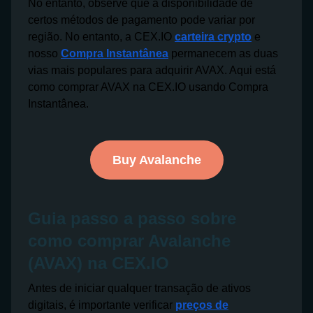
No entanto, observe que a disponibilidade de
certos métodos de pagamento pode variar por
região. No entanto, a CEX.IO
carteira crypto
e
nosso
Compra Instantânea
permanecem as duas
vias mais populares para adquirir AVAX. Aqui está
como comprar AVAX na CEX.IO usando Compra
Instantânea.
Buy Avalanche
Guia passo a passo sobre
como comprar Avalanche
(AVAX) na CEX.IO
Antes de iniciar qualquer transação de ativos
digitais, é importante verificar
preços de