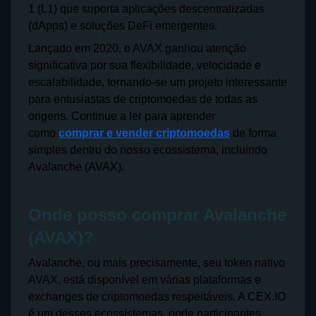
1 (L1) que suporta aplicações descentralizadas
(dApps) e soluções DeFi emergentes.
Lançado em 2020, o AVAX ganhou atenção
significativa por sua flexibilidade, velocidade e
escalabilidade, tornando-se um projeto interessante
para entusiastas de criptomoedas de todas as
origens. Continue a ler para aprender
como
comprar e vender criptomoedas
de forma
simples dentro do nosso ecossistema, incluindo
Avalanche (AVAX).
Onde posso comprar Avalanche
(AVAX)?
Avalanche, ou mais precisamente, seu token nativo
AVAX, está disponível em várias plataformas e
exchanges de criptomoedas respeitáveis. A CEX.IO
é um desses ecossistemas, onde participantes