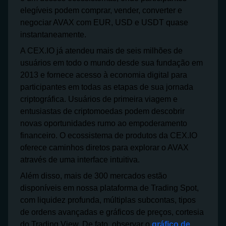
elegíveis podem comprar, vender, converter e
negociar AVAX com EUR, USD e USDT quase
instantaneamente.
A CEX.IO já atendeu mais de seis milhões de
usuários em todo o mundo desde sua fundação em
2013 e fornece acesso à economia digital para
participantes em todas as etapas de sua jornada
criptográfica. Usuários de primeira viagem e
entusiastas de criptomoedas podem descobrir
novas oportunidades rumo ao empoderamento
financeiro. O ecossistema de produtos da CEX.IO
oferece caminhos diretos para explorar o AVAX
através de uma interface intuitiva.
Além disso, mais de 300 mercados estão
disponíveis em nossa plataforma de Trading Spot,
com liquidez profunda, múltiplas subcontas, tipos
de ordens avançadas e gráficos de preços, cortesia
do Trading View. De fato, observar o
gráfico de