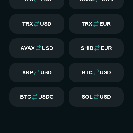
TRX
USD
TRX
EUR
AVAX
USD
SHIB
EUR
XRP
USD
BTC
USD
BTC
USDC
SOL
USD