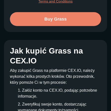
Terms and Conditions
Buy Grass
Jak kupić Grass na
CEX.IO
Aby zakupić Grass na platformie CEX.IO, należy
wykonać kilka prostych kroków. Oto przewodnik,
który pomoże Ci w tym procesie:
Załóż konto na CEX.IO, podając potrzebne
informacje.
Zweryfikuj swoje konto, dostarczając
wymagane dokumenty tożsamości.