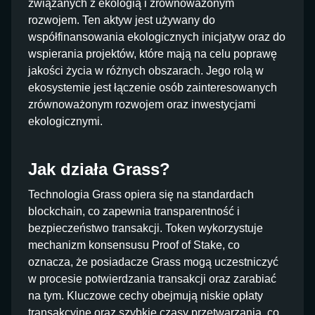
związanych z ekologią i zrównoważonym
rozwojem. Ten aktyw jest używany do
współfinansowania ekologicznych inicjatyw oraz do
wspierania projektów, które mają na celu poprawę
jakości życia w różnych obszarach. Jego rolą w
ekosystemie jest łączenie osób zainteresowanych
zrównoważonym rozwojem oraz inwestycjami
ekologicznymi.
Jak działa Grass?
Technologia Grass opiera się na standardach
blockchain, co zapewnia transparentność i
bezpieczeństwo transakcji. Token wykorzystuje
mechanizm konsensusu Proof of Stake, co
oznacza, że posiadacze Grass mogą uczestniczyć
w procesie potwierdzania transakcji oraz zarabiać
na tym. Kluczowe cechy obejmują niskie opłaty
transakcyjne oraz szybkie czasy przetwarzania, co