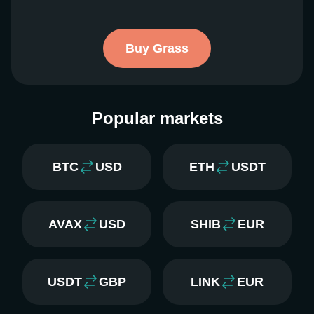
Buy Grass
Popular markets
BTC
USD
ETH
USDT
AVAX
USD
SHIB
EUR
USDT
GBP
LINK
EUR