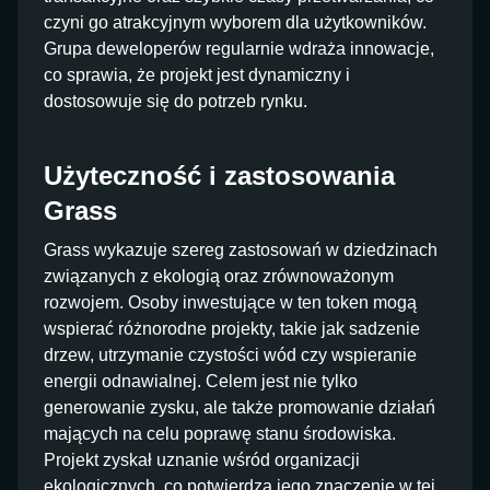
czyni go atrakcyjnym wyborem dla użytkowników.
Grupa deweloperów regularnie wdraża innowacje,
co sprawia, że projekt jest dynamiczny i
dostosowuje się do potrzeb rynku.
Użyteczność i zastosowania
Grass
Grass wykazuje szereg zastosowań w dziedzinach
związanych z ekologią oraz zrównoważonym
rozwojem. Osoby inwestujące w ten token mogą
wspierać różnorodne projekty, takie jak sadzenie
drzew, utrzymanie czystości wód czy wspieranie
energii odnawialnej. Celem jest nie tylko
generowanie zysku, ale także promowanie działań
mających na celu poprawę stanu środowiska.
Projekt zyskał uznanie wśród organizacji
ekologicznych, co potwierdza jego znaczenie w tej