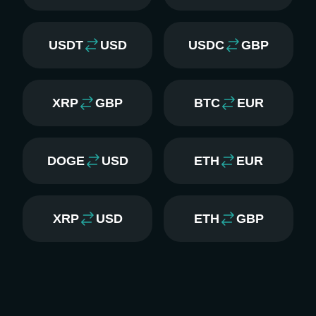
USDT
USD
USDC
GBP
XRP
GBP
BTC
EUR
DOGE
USD
ETH
EUR
XRP
USD
ETH
GBP