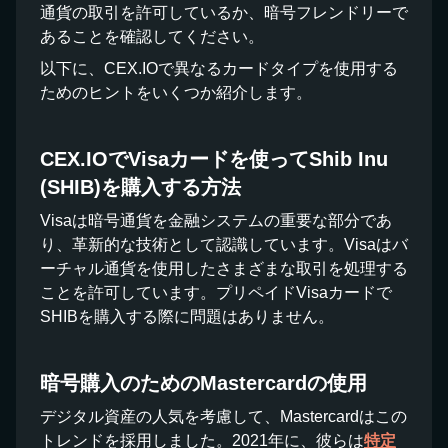
通貨の取引を許可しているか、暗号フレンドリーで
あることを確認してください。
以下に、CEX.IOで異なるカードタイプを使用する
ためのヒントをいくつか紹介します。
CEX.IOでVisaカードを使ってShib Inu
(SHIB)を購入する方法
Visaは暗号通貨を金融システムの重要な部分であ
り、革新的な技術として認識しています。Visaはバ
ーチャル通貨を使用したさまざまな取引を処理する
ことを許可しています。プリペイドVisaカードで
SHIBを購入する際に問題はありません。
暗号購入のためのMastercardの使用
デジタル資産の人気を考慮して、Mastercardはこの
トレンドを採用しました。2021年に、彼らは
特定