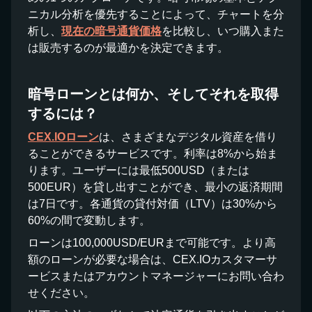
ニカル分析を優先することによって、チャートを分
析し、
現在の暗号通貨価格
を比較し、いつ購入また
は販売するのが最適かを決定できます。
暗号ローンとは何か、そしてそれを取得
するには？
CEX.IOローン
は、さまざまなデジタル資産を借り
ることができるサービスです。利率は8%から始ま
ります。ユーザーには最低500USD（または
500EUR）を貸し出すことができ、最小の返済期間
は7日です。各通貨の貸付対価（LTV）は30%から
60%の間で変動します。
ローンは100,000USD/EURまで可能です。より高
額のローンが必要な場合は、CEX.IOカスタマーサ
ービスまたはアカウントマネージャーにお問い合わ
せください。