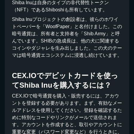
Shiba Inuは自身のタイプの非代替性トークン
（NFT）であるShiboshiも所有しています。
Shiba Inuプロジェクトの創設者は、彼らのホワイ
トペーパーを「WoofPaper」と名付けました。この
暗号通貨は、所有者と支持者を「Shib Army」と呼
んでいます。SHIBの急成長は、他の犬に関連する
コインやダジャレを生み出しました。この犬のテー
マは暗号通貨エコシステムに浸透し続けています。
CEX.IOでデビットカードを使っ
てShiba Inuを購入するには？
CEX.IOで暗号通貨を購入・販売するには、アカウ
ントを登録する必要があります。まず、有効なメー
ルアドレスを使用してください。登録を確認するた
めに特別なコードやリンクがメールで送信されま
す。アカウントを作成すると、取引やアカウントに
重要な変更（パスワード変更など）を行うときに、