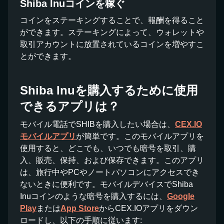
Shiba Inuコインを稼ぐ
コインをステーキングすることで、報酬を得ること
ができます。ステーキングによって、ウォレットや
取引アカウントに放置されているコインを増やすこ
とができます。
Shiba Inuを購入するために使用
できるアプリは？
モバイル電話でSHIBを購入したい場合は、
CEX.IO
モバイルアプリ
が簡単です。このモバイルアプリを
使用すると、どこでも、いつでも暗号を取引、購
入、販売、保持、および保存できます。このアプリ
は、旅行中やPCやノートパソコンにアクセスでき
ないときに便利です。モバイルデバイスでShiba
Inuコインのような暗号を購入するには、
Google
Play
または
App Store
からCEX.IOアプリをダウン
ロードし、以下の手順に従います: