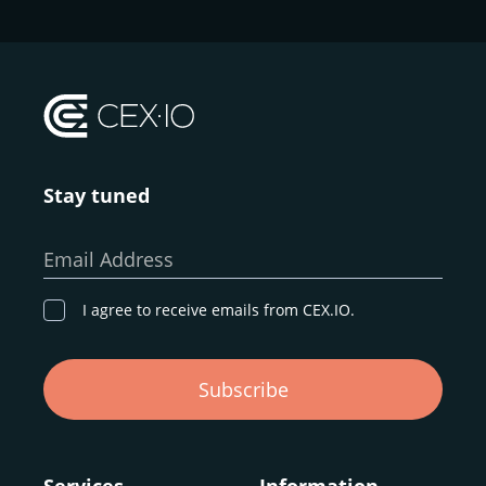
Stay tuned
Email Address
I agree to receive emails from CEX.IO.
Subscribe