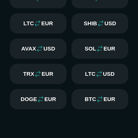
LTC
EUR
SHIB
USD
AVAX
USD
SOL
EUR
TRX
EUR
LTC
USD
DOGE
EUR
BTC
EUR