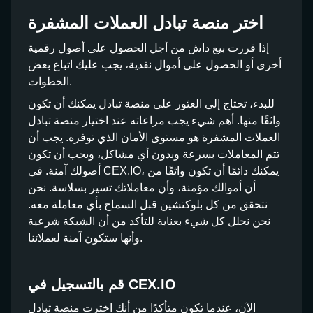
اختر منصة تبادل العملات المشفرة
إذا قررت بيع داش من أجل الحصول على أصول رقمية
أخرى أو الحصول على أموال نقدية، يجب عليك اتباع بعض
الخطوات.
للبدء، تحتاج إلى العثور على منصة تبادل يمكنك أن تكون
واثقًا منها. أهم شيء يجب مراعاته عند اختيار منصة تبادل
العملات المشفرة هو مستوى الأمان الذي توفره. يجب أن
تتم المعاملات بسرعة وبدون أي مشاكل، ويجب أن تكون
أصولك آمنة. في CEX.IO، يمكنك دائمًا أن تكون واثقًا من
أن أموالك مؤمنة، وأن معاملاتك تسير بسلاسة. نحن
نتحقق من كل بلوكتشين قبل السماح بأي معاملة معه.
نحن نحلل كل شيء بعناية للتأكد من أن الشبكة شرعية
وأنها ستكون آمنة لعملائنا.
قم بالتسجيل في CEX.IO
الآن، عندما تكون متأكدًا من أنك اخترت منصة تبادل