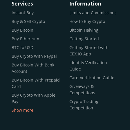
Services
Information
Instant Buy
Limits and Commissions
Buy & Sell Crypto
How to Buy Crypto
Buy Bitcoin
Bitcoin Halving
Buy Ethereum
Getting Started
BTC to USD
Getting Started with
CEX.IO App
Buy Crypto With Paypal
Identity Verification
Buy Bitcoin With Bank
Guide
Account
Card Verification Guide
Buy Bitcoin With Prepaid
Card
Giveaways &
Competitions
Buy Crypto With Apple
Pay
Crypto Trading
Competition
Show more
Buy Crypto With Google
Pay