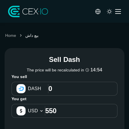
بيع داش
Home
Sell Dash
14:54
The price will be recalculated in
You sell
DASH
You get
USD