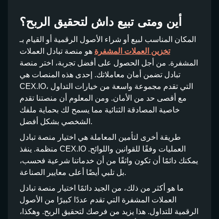
أين ومتى تبيع داش لتحقيق الربح؟
المكان المناسب لبيع أو شراء الأصول الرقمية أو القيام بـ
تخزين العملات المشفرة
هو منصة تبادل العملات
المشفرة. من أجل الحصول على أفضل تجربة، اختر منصة
تبادل تضمن أمان معاملاتك. إحدى هذه المنصات هي
CEX.IO، التي تقدم مجموعة واسعة من خيارات التداول
مع أقصى حد من الأمان. ومن المعلوم أن منصتنا تقدم
خاصية المصادقة الثنائية مما يسمح لك بحماية ملفك
الشخصي بشكل أفضل.
طريقة أخرى لتأمين المعاملة هي اختيار منصة تبادل
منظمة. ينفذ CEX.IO العمليات وفقًا للقوانين واللوائح.
يمكنك دائمًا أن تكون واثقًا من أن خدماتنا شرعية فحسب،
بل تلبي أيضًا أعلى معايير الصناعة.
ما هو أكثر من ذلك، من الجيد دائمًا اختيار منصة تبادل
العملات المشفرة التي تقدم عددًا كبيرًا من الأصول
الرقمية للتداول. هذا يزيد من فرصك لتحقيق الربح. وهكذا،