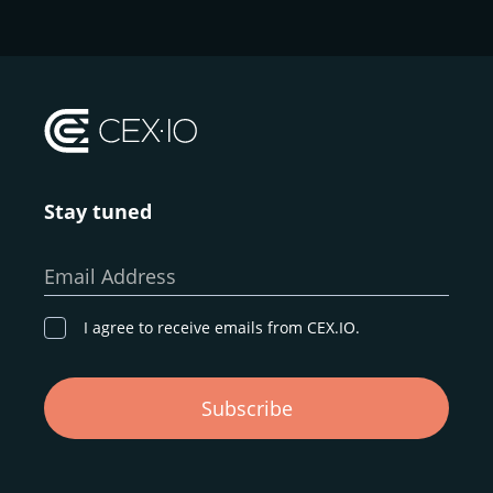
Stay tuned
Email Address
I agree to receive emails from CEX.IO.
Subscribe