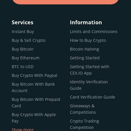
Services
Information
Instant Buy
Limits and Commissions
Buy & Sell Crypto
How to Buy Crypto
Buy Bitcoin
Bitcoin Halving
Buy Ethereum
Getting Started
BTC to USD
Getting Started with
CEX.IO App
Buy Crypto With Paypal
Identity Verification
Buy Bitcoin With Bank
Guide
Account
Card Verification Guide
Buy Bitcoin With Prepaid
Card
Giveaways &
Competitions
Buy Crypto With Apple
Pay
Crypto Trading
Competition
Show more