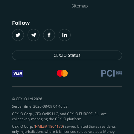
Sitemap
Follow
CEX.IO Status
© CEX.IO Ltd 2026
Server time: 2026-08-09 04:46:53.
CEX.IO Corp., CEX OVRS LLC, and CEX.IO EUROPE, S.L. are
collectively managing the CEX.IO platform.
CEX.IO Corp. (
NMLS# 1804170
) serves United States residents
only in jurisdictions where it is licensed to operate as a Money