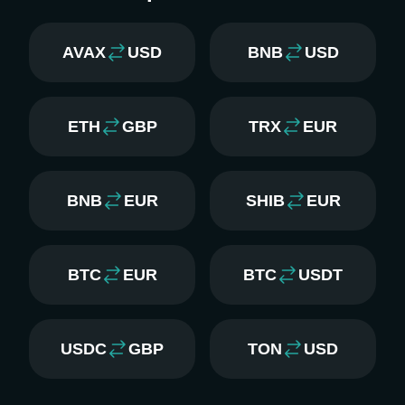
AVAX
USD
BNB
USD
ETH
GBP
TRX
EUR
BNB
EUR
SHIB
EUR
BTC
EUR
BTC
USDT
USDC
GBP
TON
USD