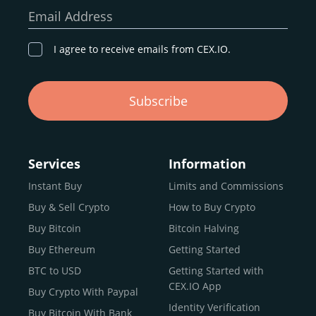
Email Address
I agree to receive emails from CEX.IO.
Subscribe
Services
Information
Instant Buy
Limits and Commissions
Buy & Sell Crypto
How to Buy Crypto
Buy Bitcoin
Bitcoin Halving
Buy Ethereum
Getting Started
BTC to USD
Getting Started with
CEX.IO App
Buy Crypto With Paypal
Identity Verification
Buy Bitcoin With Bank