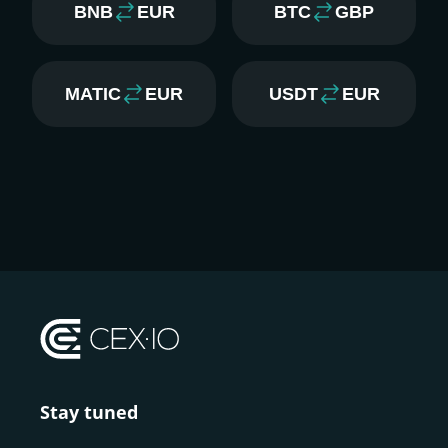
BNB
EUR
BTC
GBP
MATIC
EUR
USDT
EUR
Stay tuned