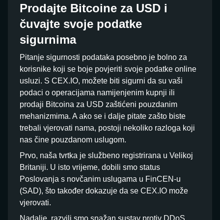
Prodajte Bitcoine za USD i
čuvajte svoje podatke
sigurnima
Pitanje sigurnosti podataka posebno je bolno za
korisnike koji se boje povjeriti svoje podatke online
usluzi. S CEX.IO, možete biti sigurni da su vaši
podaci o operacijama namijenjenim kupnji ili
prodaji Bitcoina za USD zaštićeni pouzdanim
mehanizmima. A ako se i dalje pitate zašto biste
trebali vjerovati nama, postoji nekoliko razloga koji
nas čine pouzdanom uslugom.
Prvo, naša tvrtka je službeno registrirana u Velikoj
Britaniji. U isto vrijeme, dobili smo status
Poslovanja s novčanim uslugama u FinCEN-u
(SAD), što također dokazuje da se CEX.IO može
vjerovati.
Nadalje, razvili smo snažan sustav protiv DDoS