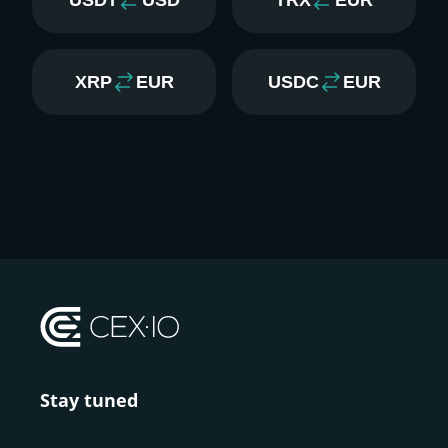
USDT
USD
TRX
EUR
XRP
EUR
USDC
EUR
Stay tuned