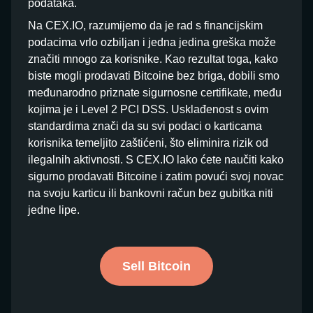
podataka.
Na CEX.IO, razumijemo da je rad s financijskim
podacima vrlo ozbiljan i jedna jedina greška može
značiti mnogo za korisnike. Kao rezultat toga, kako
biste mogli prodavati Bitcoine bez briga, dobili smo
međunarodno priznate sigurnosne certifikate, među
kojima je i Level 2 PCI DSS. Usklađenost s ovim
standardima znači da su svi podaci o karticama
korisnika temeljito zaštićeni, što eliminira rizik od
ilegalnih aktivnosti. S CEX.IO lako ćete naučiti kako
sigurno prodavati Bitcoine i zatim povući svoj novac
na svoju karticu ili bankovni račun bez gubitka niti
jedne lipe.
Sell Bitcoin