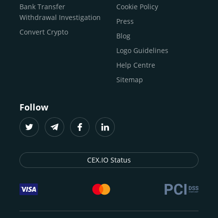
Buy Solana
Bank Transfer
Cookie Policy
Buy ICP
Withdrawal Investigation
Press
Convert Crypto
Blog
Logo Guidelines
Help Centre
Sitemap
Follow
CEX.IO Status