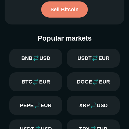
Sell Bitcoin
Popular markets
BNB
USD
USDT
EUR
BTC
EUR
DOGE
EUR
PEPE
EUR
XRP
USD