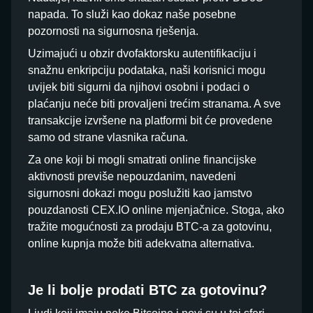
napada. To služi kao dokaz naše posebne
pozornosti na sigurnosna rješenja.
Uzimajući u obzir dvofaktorsku autentifikaciju i
snažnu enkripciju podataka, naši korisnici mogu
uvijek biti sigurni da njihovi osobni i podaci o
plaćanju neće biti provaljeni trećim stranama. A sve
transakcije izvršene na platformi bit će provedene
samo od strane vlasnika računa.
Za one koji bi mogli smatrati online financijske
aktivnosti previše nepouzdanim, navedeni
sigurnosni dokazi mogu poslužiti kao jamstvo
pouzdanosti CEX.IO online mjenjačnice. Stoga, ako
tražite mogućnosti za prodaju BTC-a za gotovinu,
online kupnja može biti adekvatna alternativa.
Je li bolje prodati BTC za gotovinu?