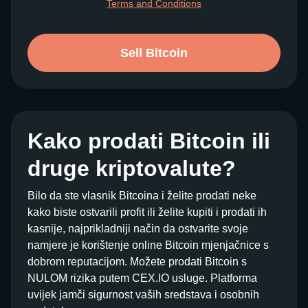
Terms and Conditions
Sell Bitcoin
Kako prodati Bitcoin ili
druge kriptovalute?
Bilo da ste vlasnik Bitcoina i želite prodati neke
kako biste ostvarili profit ili želite kupiti i prodati ih
kasnije, najprikladniji način da ostvarite svoje
namjere je korištenje online Bitcoin mjenjačnice s
dobrom reputacijom. Možete prodati Bitcoin s
NULOM rizika putem CEX.IO usluge. Platforma
uvijek jamči sigurnost vaših sredstava i osobnih