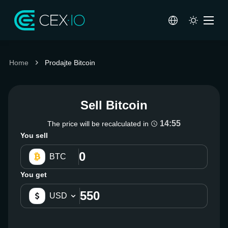
Home
Prodajte Bitcoin
Sell Bitcoin
14:55
The price will be recalculated in
You sell
BTC
You get
USD