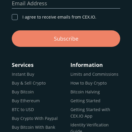
Email Address
I agree to receive emails from CEX.IO.
Subscribe
Services
Information
Instant Buy
Limits and Commissions
Buy & Sell Crypto
How to Buy Crypto
Buy Bitcoin
Bitcoin Halving
Buy Ethereum
Getting Started
BTC to USD
Getting Started with
CEX.IO App
Buy Crypto With Paypal
Identity Verification
Buy Bitcoin With Bank
Guide