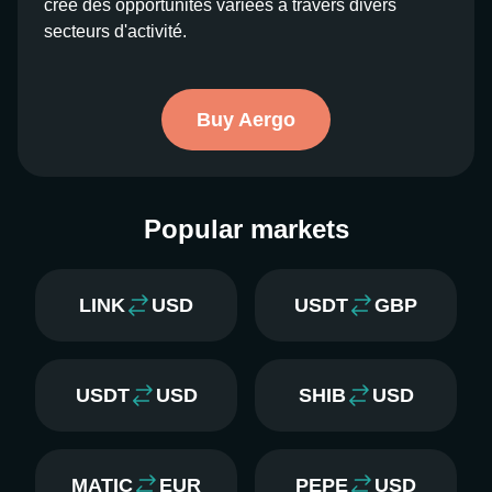
crée des opportunités variées à travers divers
secteurs d'activité.
Buy Aergo
Popular markets
LINK
USD
USDT
GBP
USDT
USD
SHIB
USD
MATIC
EUR
PEPE
USD