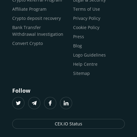
Buy Shiba Inu
Affiliate Program
Terms of Use
Buy Bitcoin Cash
Crypto deposit recovery
Privacy Policy
Buy Solana
Bank Transfer
Cookie Policy
Buy ICP
Withdrawal Investigation
Press
Convert Crypto
Blog
Logo Guidelines
Help Centre
Sitemap
Follow
CEX.IO Status