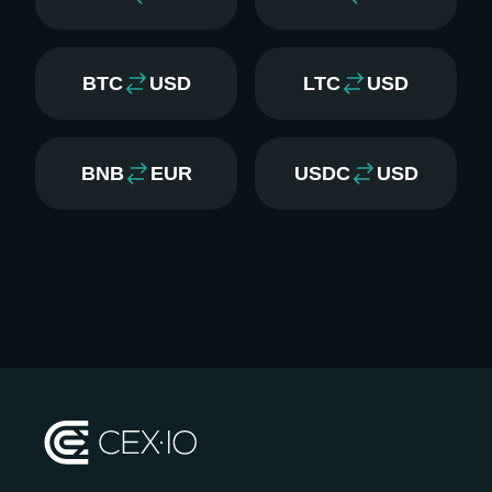
BTC
USD
LTC
USD
BNB
EUR
USDC
USD