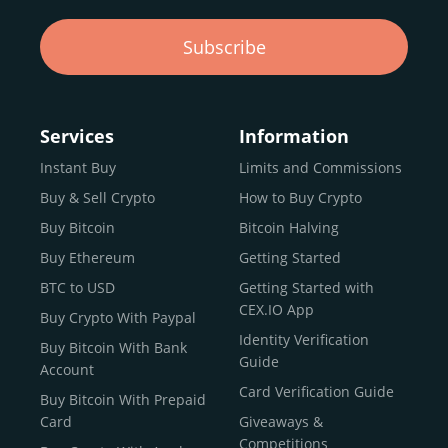
Subscribe
Services
Information
Instant Buy
Limits and Commissions
Buy & Sell Crypto
How to Buy Crypto
Buy Bitcoin
Bitcoin Halving
Buy Ethereum
Getting Started
BTC to USD
Getting Started with
CEX.IO App
Buy Crypto With Paypal
Identity Verification
Buy Bitcoin With Bank
Guide
Account
Card Verification Guide
Buy Bitcoin With Prepaid
Card
Giveaways &
Competitions