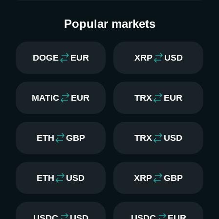
Popular markets
DOGE
EUR
XRP
USD
MATIC
EUR
TRX
EUR
ETH
GBP
TRX
USD
ETH
USD
XRP
GBP
USDC
USD
USDC
EUR