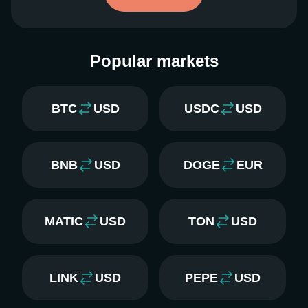
Popular markets
BTC
USD
USDC
USD
BNB
USD
DOGE
EUR
MATIC
USD
TON
USD
LINK
USD
PEPE
USD