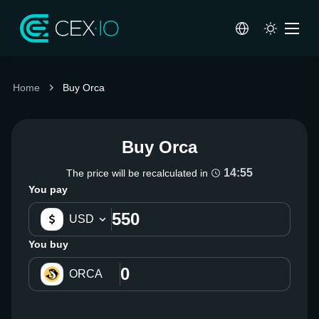
Home
Buy Orca
Buy Orca
14:55
The price will be recalculated in
You pay
USD
You buy
ORCA