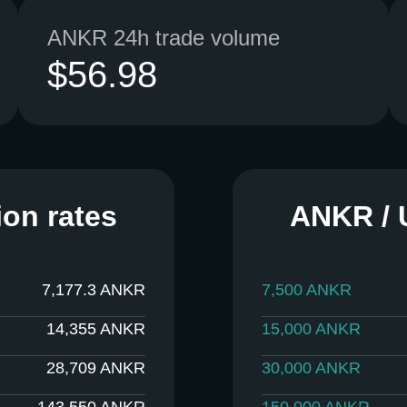
ANKR 24h trade volume
$56.98
on rates
ANKR / 
7,177.3
ANKR
7,500
ANKR
14,355
ANKR
15,000
ANKR
28,709
ANKR
30,000
ANKR