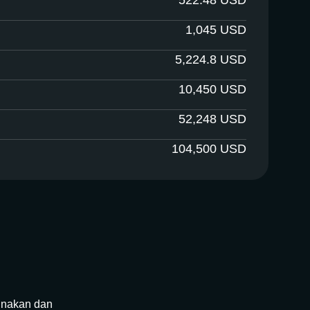
522.48
USD
1,045
USD
5,224.8
USD
10,450
USD
52,248
USD
104,500
USD
unakan dan