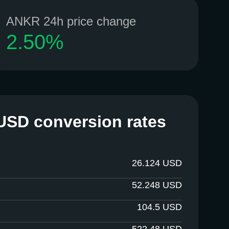
ANKR 24h price change
2.50%
USD conversion rates
26.124
USD
52.248
USD
104.5
USD