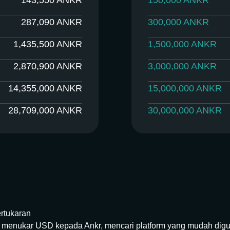
143,550
ANKR
150,000
ANKR
287,090
ANKR
300,000
ANKR
1,435,500
ANKR
1,500,000
ANKR
2,870,900
ANKR
3,000,000
ANKR
14,355,000
ANKR
15,000,000
ANKR
28,709,000
ANKR
30,000,000
ANKR
rtukaran
u menukar USD kepada Ankr, mencari platform yang mudah dig