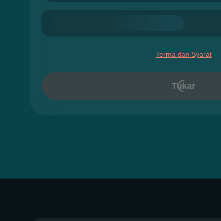
Terma dan Syarat
Tukar