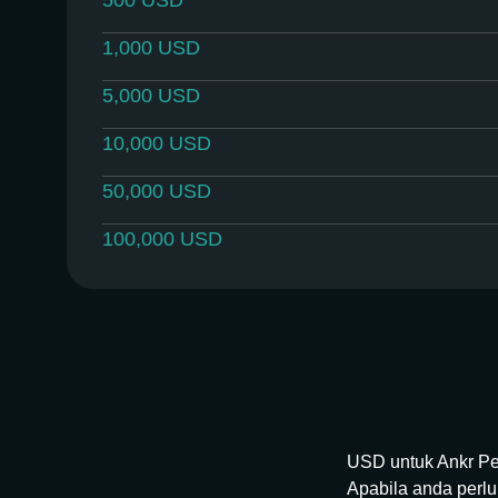
500
USD
1,000
USD
5,000
USD
10,000
USD
50,000
USD
100,000
USD
USD untuk Ankr Pe
Apabila anda perl