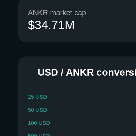
ANKR market cap
$34.71M
USD / ANKR conversi
25
USD
50
USD
100
USD