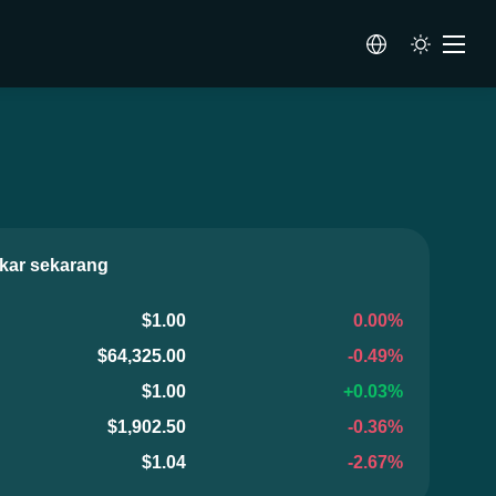
ar sekarang
$1.00
0.00%
$64,325.00
-0.49%
$1.00
+0.03%
$1,902.50
-0.36%
$1.04
-2.67%