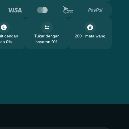
it dengan
Tukar dengan
200+ mata wang
ran 0%.
bayaran 0%.