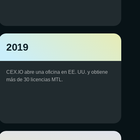
2019
CEX.IO abre una oficina en EE. UU. y obtiene
más de 30 licencias MTL.