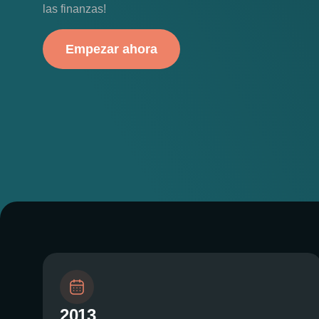
las finanzas!
Empezar ahora
2013