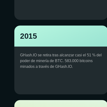
2015
GHash.IO se retira tras alcanzar casi el 51 % del
poder de minería de BTC. 583.000 bitcoins
minados a través de GHash.IO.