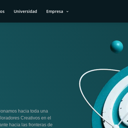
ios
Universidad
Empresa
ionamos hacia toda una
loradores Creativos en el
ante hacia las fronteras de