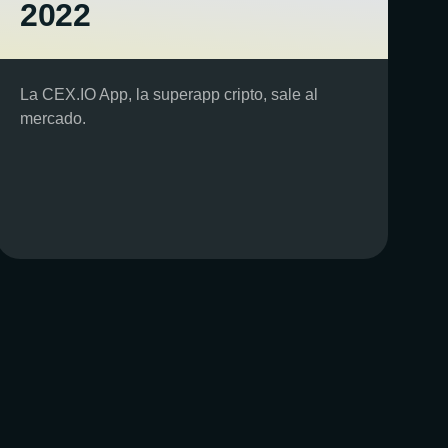
2022
La CEX.IO App, la superapp cripto, sale al
mercado.